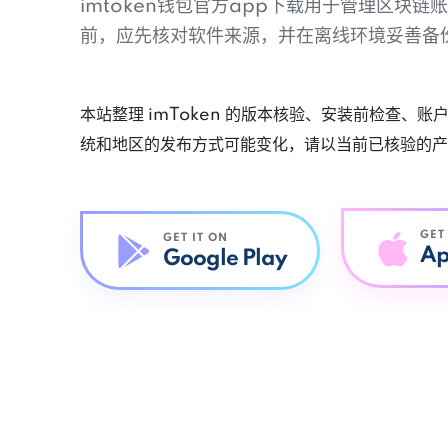
imtoken钱包官方app下载用于管理区块
前，应先核对软件来源，并在离线环境妥善备
本站整理 imToken 的版本核验、安装前检查、
统和地区的发布方式可能变化，请以当前已核验的产
GET
GET IT ON
Ap
Google Play