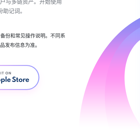
链账户与多链资产。开始使用
份助记词。
账户备份和常见操作说明。不同系
品发布信息为准。
 IT ON
ple Store