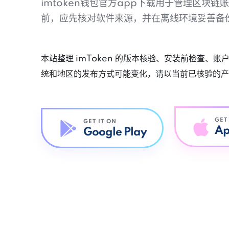
imtoken钱包官方app下载用于管理区块
前，应先核对软件来源，并在离线环境妥善备
本站整理 imToken 的版本核验、安装前检查、
统和地区的发布方式可能变化，请以当前已核验的产
GET
GET IT ON
Ap
Google Play