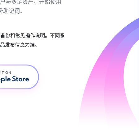
链账户与多链资产。开始使用
份助记词。
账户备份和常见操作说明。不同系
品发布信息为准。
 IT ON
ple Store