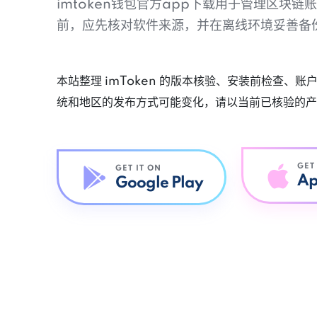
imtoken钱包官方app下载用于管理区块
前，应先核对软件来源，并在离线环境妥善备
本站整理 imToken 的版本核验、安装前检查、
统和地区的发布方式可能变化，请以当前已核验的产
GET
GET IT ON
Ap
Google Play