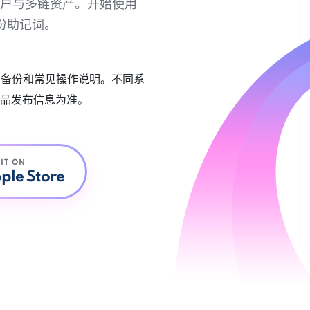
链账户与多链资产。开始使用
份助记词。
账户备份和常见操作说明。不同系
品发布信息为准。
 IT ON
ple Store