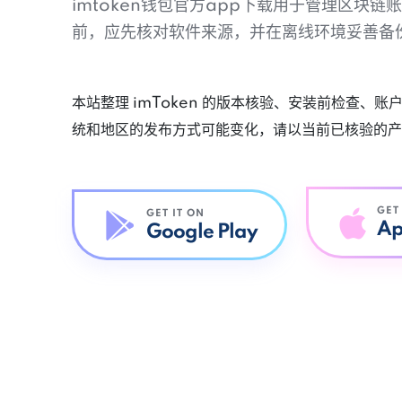
imtoken钱包官方app下载用于管理区块
前，应先核对软件来源，并在离线环境妥善备
本站整理 imToken 的版本核验、安装前检查、
统和地区的发布方式可能变化，请以当前已核验的产
GET
GET IT ON
Ap
Google Play