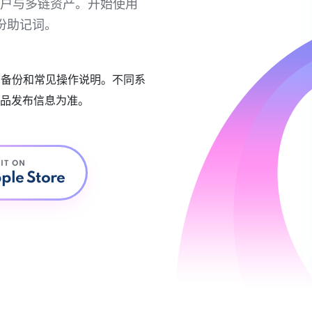
链账户与多链资产。开始使用
份助记词。
账户备份和常见操作说明。不同系
品发布信息为准。
 IT ON
ple Store