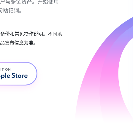
链账户与多链资产。开始使用
份助记词。
账户备份和常见操作说明。不同系
品发布信息为准。
 IT ON
ple Store