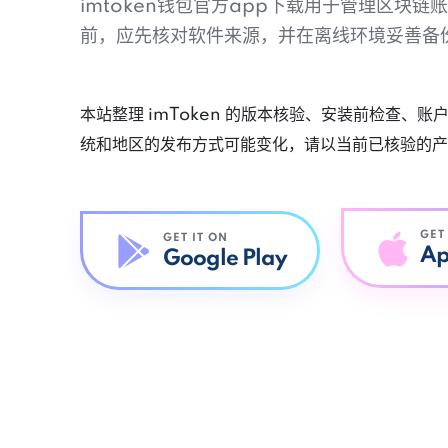
imtoken钱包官方app下载用于管理区块
前，应先核对软件来源，并在离线环境妥善备
本站整理 imToken 的版本核验、安装前检查、
统和地区的发布方式可能变化，请以当前已核验的产
GET
GET IT ON
Ap
Google Play