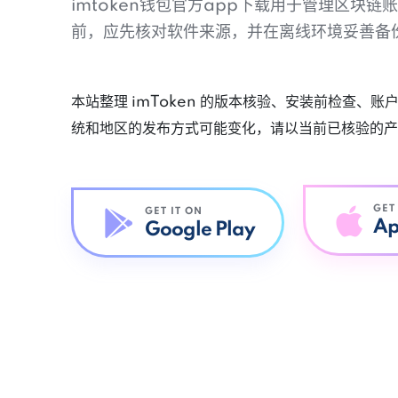
imtoken钱包官方app下载用于管理区块
前，应先核对软件来源，并在离线环境妥善备
本站整理 imToken 的版本核验、安装前检查、
统和地区的发布方式可能变化，请以当前已核验的产
GET
GET IT ON
Ap
Google Play