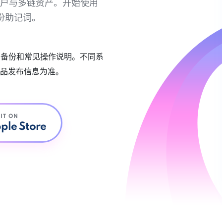
链账户与多链资产。开始使用
份助记词。
账户备份和常见操作说明。不同系
品发布信息为准。
 IT ON
ple Store