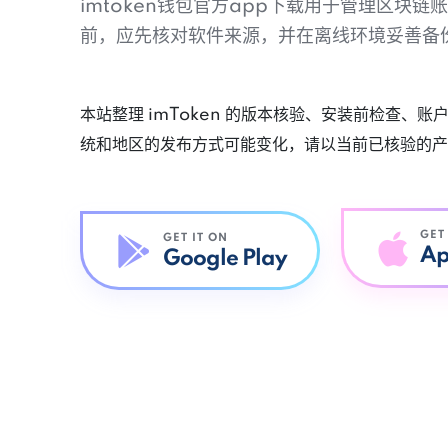
imtoken钱包官方app下载用于管理区块
前，应先核对软件来源，并在离线环境妥善备
本站整理 imToken 的版本核验、安装前检查、
统和地区的发布方式可能变化，请以当前已核验的产
GET
GET IT ON
Ap
Google Play