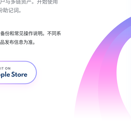
链账户与多链资产。开始使用
份助记词。
账户备份和常见操作说明。不同系
品发布信息为准。
 IT ON
ple Store