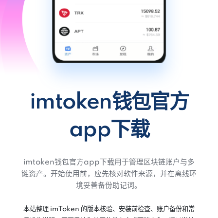
imtoken钱包官方
app下载
imtoken钱包官方app下载用于管理区块链账户与多
链资产。开始使用前，应先核对软件来源，并在离线环
境妥善备份助记词。
本站整理 imToken 的版本核验、安装前检查、账户备份和常