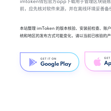
imtoken钱包官方app下载用于管理区块
前，应先核对软件来源，并在离线环境妥善备
本站整理 imToken 的版本核验、安装前检查、
统和地区的发布方式可能变化，请以当前已核验的产
GET
GET IT ON
Ap
Google Play