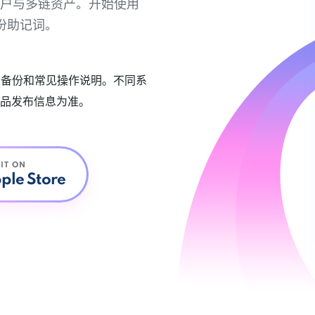
链账户与多链资产。开始使用
份助记词。
账户备份和常见操作说明。不同系
品发布信息为准。
 IT ON
ple Store