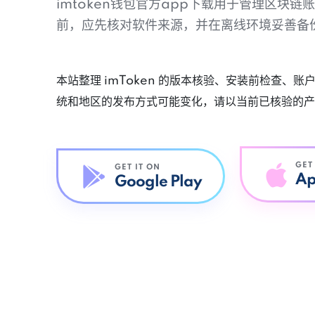
imtoken钱包官方app下载用于管理区块
前，应先核对软件来源，并在离线环境妥善备
本站整理 imToken 的版本核验、安装前检查、
统和地区的发布方式可能变化，请以当前已核验的产
GET
GET IT ON
Ap
Google Play