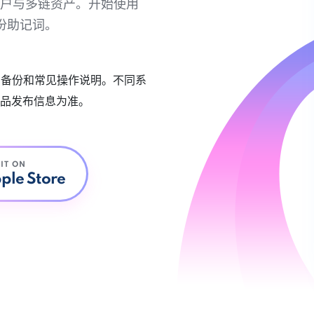
链账户与多链资产。开始使用
份助记词。
账户备份和常见操作说明。不同系
品发布信息为准。
 IT ON
ple Store