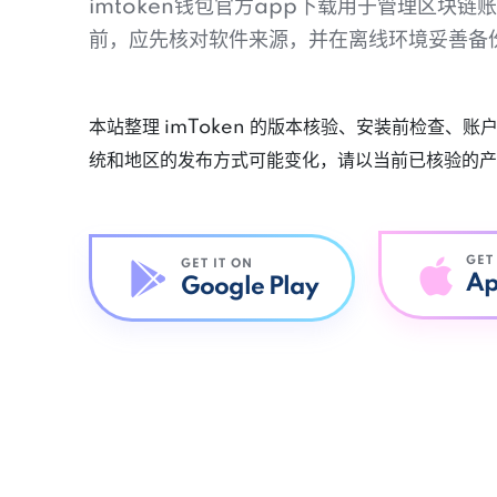
imtoken钱包官方app下载用于管理区块
前，应先核对软件来源，并在离线环境妥善备
本站整理 imToken 的版本核验、安装前检查、
统和地区的发布方式可能变化，请以当前已核验的产
GET
GET IT ON
Ap
Google Play