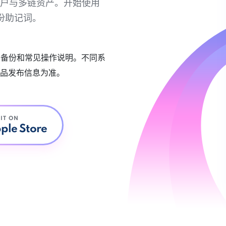
链账户与多链资产。开始使用
份助记词。
账户备份和常见操作说明。不同系
品发布信息为准。
 IT ON
ple Store