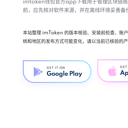
imtoken钱包官方app下载用于管理区块
前，应先核对软件来源，并在离线环境妥善备
本站整理 imToken 的版本核验、安装前检查、
统和地区的发布方式可能变化，请以当前已核验的产
GET
GET IT ON
Ap
Google Play