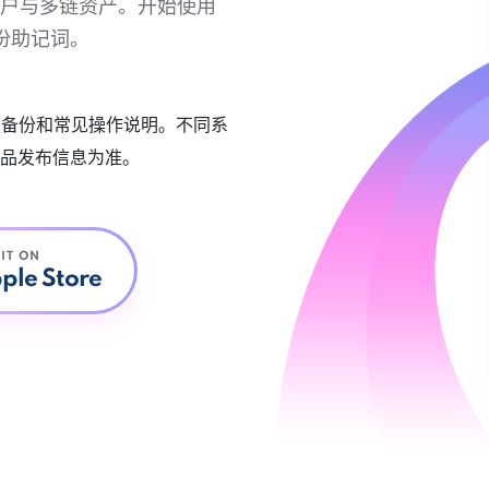
链账户与多链资产。开始使用
份助记词。
账户备份和常见操作说明。不同系
品发布信息为准。
 IT ON
ple Store