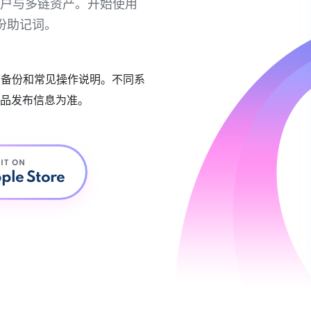
链账户与多链资产。开始使用
份助记词。
账户备份和常见操作说明。不同系
品发布信息为准。
 IT ON
ple Store