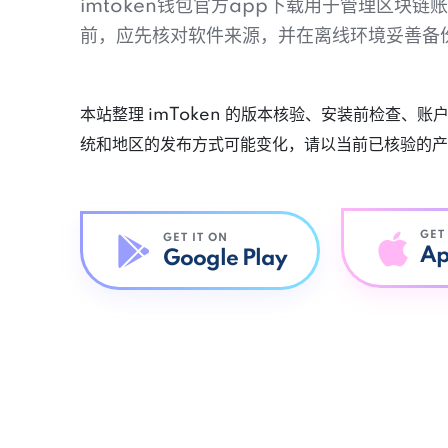
imtoken钱包官方app下载用于管理区块
前，应先核对软件来源，并在离线环境妥善备
本站整理 imToken 的版本核验、安装前检查、
统和地区的发布方式可能变化，请以当前已核验的产
GET
GET IT ON
Ap
Google Play