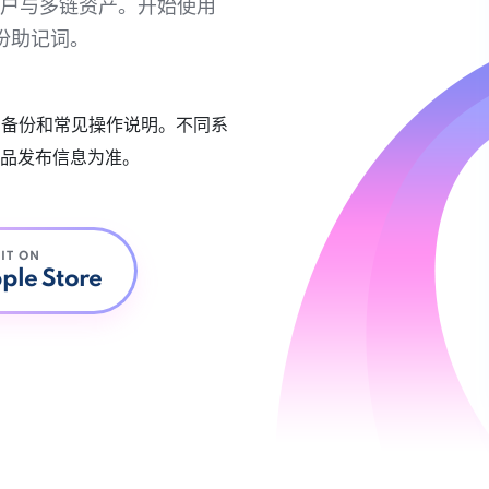
链账户与多链资产。开始使用
份助记词。
账户备份和常见操作说明。不同系
品发布信息为准。
 IT ON
ple Store