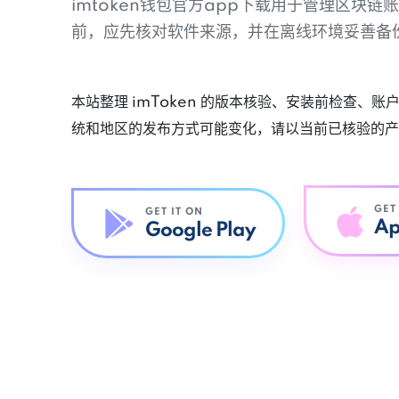
imtoken钱包官方app下载用于管理区块
前，应先核对软件来源，并在离线环境妥善备
本站整理 imToken 的版本核验、安装前检查、
统和地区的发布方式可能变化，请以当前已核验的产
GET
GET IT ON
Ap
Google Play