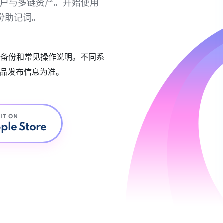
链账户与多链资产。开始使用
份助记词。
账户备份和常见操作说明。不同系
品发布信息为准。
 IT ON
ple Store