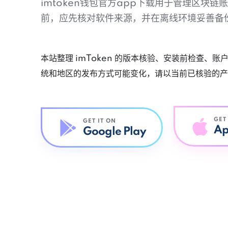
imtoken钱包官方app下载用于管理区块
前，应先核对软件来源，并在离线环境妥善备
本站整理 imToken 的版本核验、安装前检查、
统和地区的发布方式可能变化，请以当前已核验的产
GET
GET IT ON
Ap
Google Play