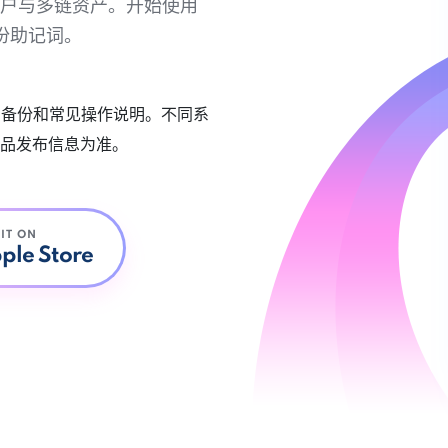
链账户与多链资产。开始使用
份助记词。
账户备份和常见操作说明。不同系
品发布信息为准。
 IT ON
ple Store