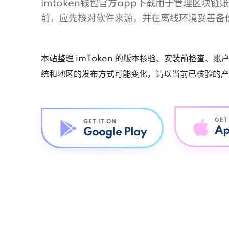
imtoken钱包官方app下载用于管理区块
前，应先核对软件来源，并在离线环境妥善备
本站整理 imToken 的版本核验、安装前检查、
统和地区的发布方式可能变化，请以当前已核验的产
GET
GET IT ON
Ap
Google Play