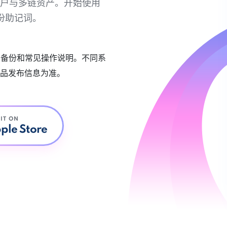
链账户与多链资产。开始使用
份助记词。
账户备份和常见操作说明。不同系
品发布信息为准。
 IT ON
ple Store