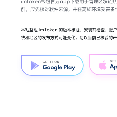
imtoken钱包官方app下载用于管理区块
前，应先核对软件来源，并在离线环境妥善备
本站整理 imToken 的版本核验、安装前检查、
统和地区的发布方式可能变化，请以当前已核验的产
GET
GET IT ON
Ap
Google Play