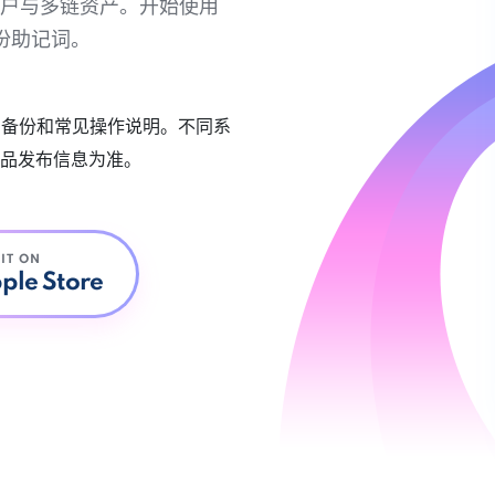
链账户与多链资产。开始使用
份助记词。
账户备份和常见操作说明。不同系
品发布信息为准。
 IT ON
ple Store