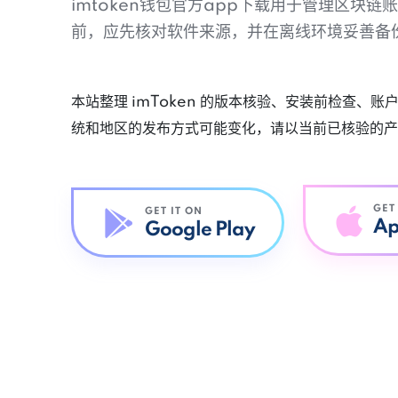
imtoken钱包官方app下载用于管理区块
前，应先核对软件来源，并在离线环境妥善备
本站整理 imToken 的版本核验、安装前检查、
统和地区的发布方式可能变化，请以当前已核验的产
GET
GET IT ON
Ap
Google Play