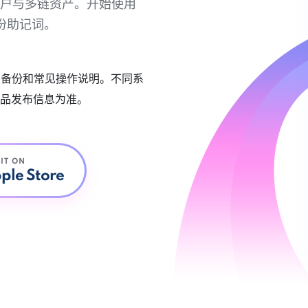
链账户与多链资产。开始使用
份助记词。
账户备份和常见操作说明。不同系
品发布信息为准。
 IT ON
ple Store