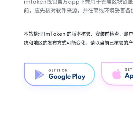
imtoken钱包官方app下载用于管理区块
前，应先核对软件来源，并在离线环境妥善备
本站整理 imToken 的版本核验、安装前检查、
统和地区的发布方式可能变化，请以当前已核验的产
GET
GET IT ON
Ap
Google Play