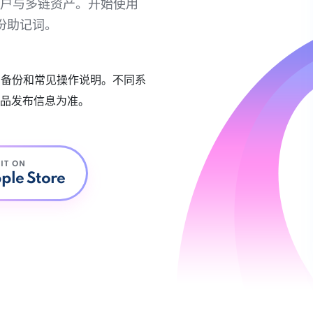
链账户与多链资产。开始使用
份助记词。
账户备份和常见操作说明。不同系
品发布信息为准。
 IT ON
ple Store