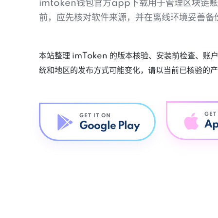
imtoken钱包官方app下载用于管理区块
前，应先核对软件来源，并在离线环境妥善备
本站整理 imToken 的版本核验、安装前检查、
统和地区的发布方式可能变化，请以当前已核验的产
GET
GET IT ON
Ap
Google Play