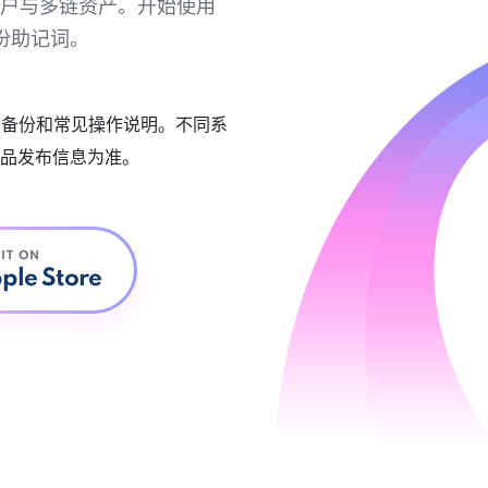
链账户与多链资产。开始使用
份助记词。
账户备份和常见操作说明。不同系
品发布信息为准。
 IT ON
ple Store