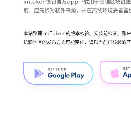
imtoken钱包官方app下载用于管理区块
前，应先核对软件来源，并在离线环境妥善备
本站整理 imToken 的版本核验、安装前检查、
统和地区的发布方式可能变化，请以当前已核验的产
GET
GET IT ON
Ap
Google Play