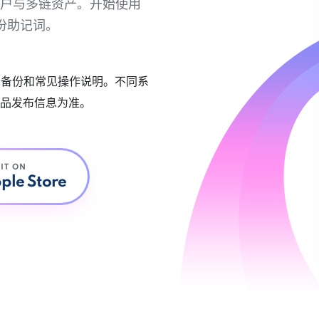
链账户与多链资产。开始使用
份助记词。
账户备份和常见操作说明。不同系
品发布信息为准。
 IT ON
ple Store