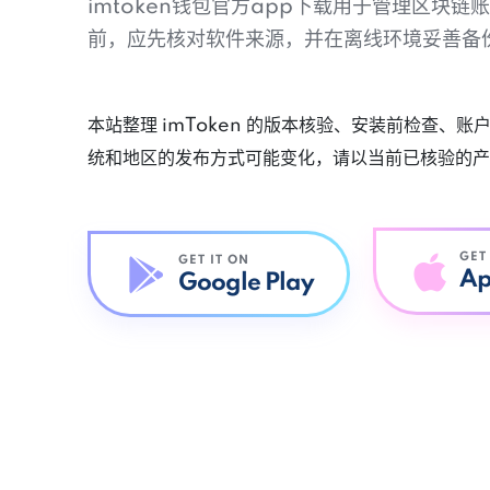
imtoken钱包官方app下载用于管理区块
前，应先核对软件来源，并在离线环境妥善备
本站整理 imToken 的版本核验、安装前检查、
统和地区的发布方式可能变化，请以当前已核验的产
GET
GET IT ON
Ap
Google Play