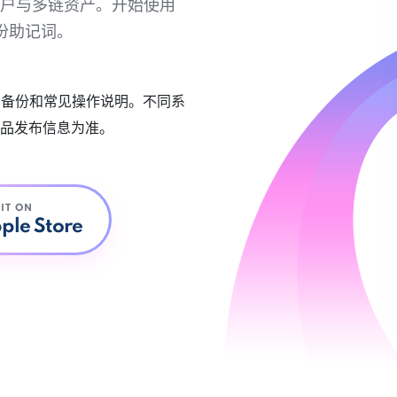
链账户与多链资产。开始使用
份助记词。
账户备份和常见操作说明。不同系
品发布信息为准。
 IT ON
ple Store