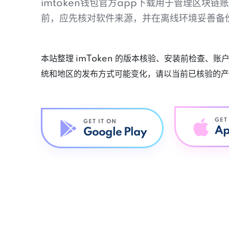
imtoken钱包官方app下载用于管理区块
前，应先核对软件来源，并在离线环境妥善备
本站整理 imToken 的版本核验、安装前检查、
统和地区的发布方式可能变化，请以当前已核验的产
GET
GET IT ON
Ap
Google Play