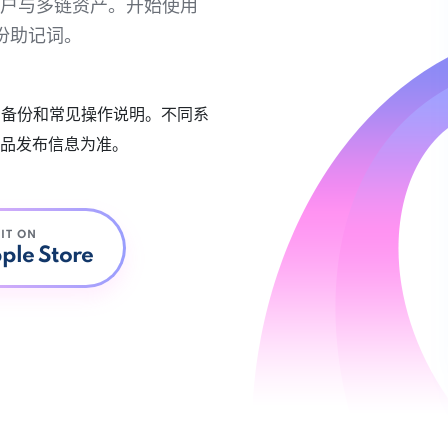
链账户与多链资产。开始使用
份助记词。
账户备份和常见操作说明。不同系
品发布信息为准。
 IT ON
ple Store