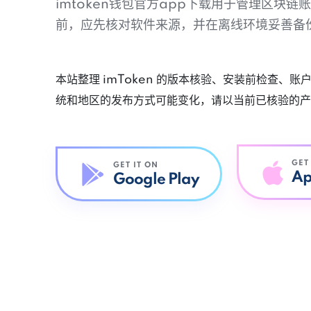
imtoken钱包官方app下载用于管理区块
前，应先核对软件来源，并在离线环境妥善备
本站整理 imToken 的版本核验、安装前检查、
统和地区的发布方式可能变化，请以当前已核验的产
GET
GET IT ON
Ap
Google Play