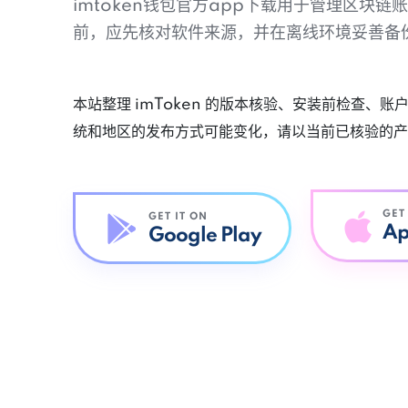
imtoken钱包官方app下载用于管理区块
前，应先核对软件来源，并在离线环境妥善备
本站整理 imToken 的版本核验、安装前检查、
统和地区的发布方式可能变化，请以当前已核验的产
GET
GET IT ON
Ap
Google Play