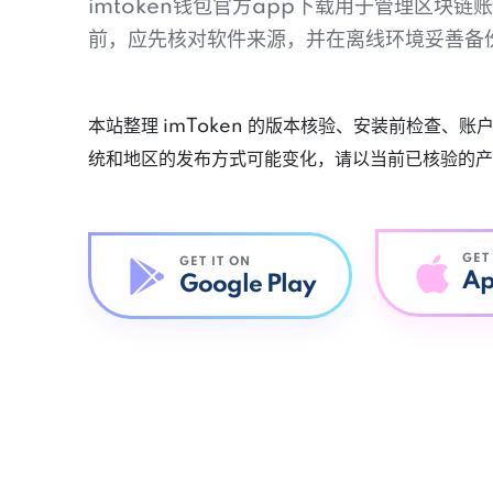
imtoken钱包官方app下载用于管理区块
前，应先核对软件来源，并在离线环境妥善备
本站整理 imToken 的版本核验、安装前检查、
统和地区的发布方式可能变化，请以当前已核验的产
GET
GET IT ON
Ap
Google Play