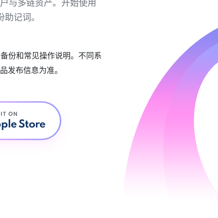
链账户与多链资产。开始使用
份助记词。
账户备份和常见操作说明。不同系
品发布信息为准。
 IT ON
ple Store