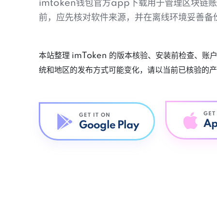
imtoken钱包官方app下载用于管理区块
前，应先核对软件来源，并在离线环境妥善备
本站整理 imToken 的版本核验、安装前检查、
统和地区的发布方式可能变化，请以当前已核验的产
GET
GET IT ON
Ap
Google Play