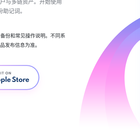
链账户与多链资产。开始使用
份助记词。
账户备份和常见操作说明。不同系
品发布信息为准。
 IT ON
ple Store