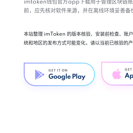
imtoken钱包官方app下载用于管理区块
前，应先核对软件来源，并在离线环境妥善备
本站整理 imToken 的版本核验、安装前检查、
统和地区的发布方式可能变化，请以当前已核验的产
GET
GET IT ON
Ap
Google Play