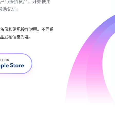
链账户与多链资产。开始使用
份助记词。
账户备份和常见操作说明。不同系
品发布信息为准。
 IT ON
ple Store