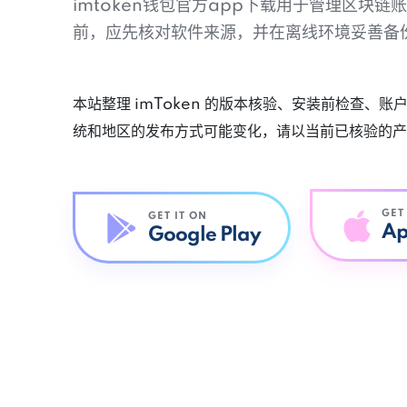
imtoken钱包官方app下载用于管理区块
前，应先核对软件来源，并在离线环境妥善备
本站整理 imToken 的版本核验、安装前检查、
统和地区的发布方式可能变化，请以当前已核验的产
GET
GET IT ON
Ap
Google Play