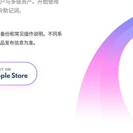
链账户与多链资产。开始使用
份助记词。
账户备份和常见操作说明。不同系
品发布信息为准。
 IT ON
ple Store