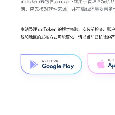
imtoken钱包官方app下载用于管理区块
前，应先核对软件来源，并在离线环境妥善备
本站整理 imToken 的版本核验、安装前检查、
统和地区的发布方式可能变化，请以当前已核验的产
GET
GET IT ON
Ap
Google Play