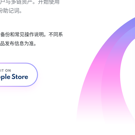
链账户与多链资产。开始使用
份助记词。
账户备份和常见操作说明。不同系
品发布信息为准。
 IT ON
ple Store