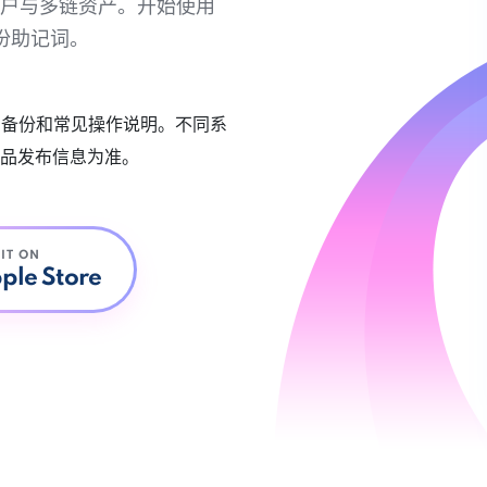
链账户与多链资产。开始使用
份助记词。
账户备份和常见操作说明。不同系
品发布信息为准。
 IT ON
ple Store