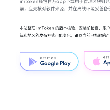
imtoken钱包官方app下载用于管理区块
前，应先核对软件来源，并在离线环境妥善备
本站整理 imToken 的版本核验、安装前检查、
统和地区的发布方式可能变化，请以当前已核验的产
GET
GET IT ON
Ap
Google Play