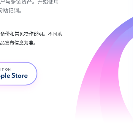
链账户与多链资产。开始使用
份助记词。
账户备份和常见操作说明。不同系
品发布信息为准。
 IT ON
ple Store