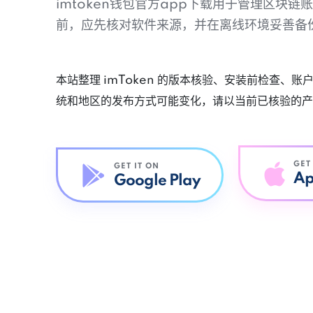
imtoken钱包官方app下载用于管理区块
前，应先核对软件来源，并在离线环境妥善备
本站整理 imToken 的版本核验、安装前检查、
统和地区的发布方式可能变化，请以当前已核验的产
GET
GET IT ON
Ap
Google Play