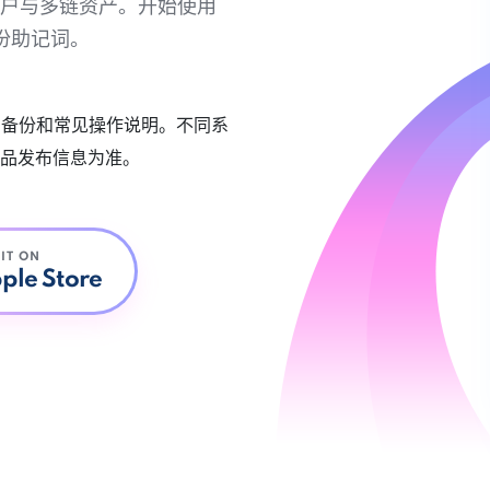
链账户与多链资产。开始使用
份助记词。
账户备份和常见操作说明。不同系
品发布信息为准。
 IT ON
ple Store