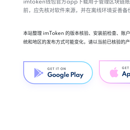
imtoken钱包官方app下载用于管理区块
前，应先核对软件来源，并在离线环境妥善备
本站整理 imToken 的版本核验、安装前检查、
统和地区的发布方式可能变化，请以当前已核验的产
GET
GET IT ON
Ap
Google Play