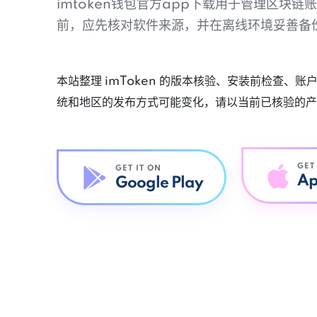
imtoken钱包官方app下载用于管理区块
前，应先核对软件来源，并在离线环境妥善备
本站整理 imToken 的版本核验、安装前检查、
统和地区的发布方式可能变化，请以当前已核验的产
GET
GET IT ON
Ap
Google Play