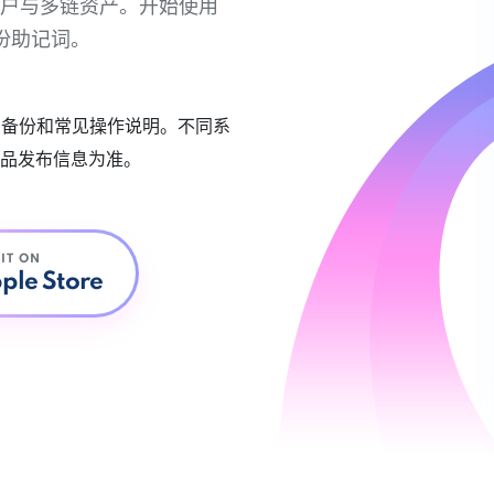
链账户与多链资产。开始使用
份助记词。
账户备份和常见操作说明。不同系
品发布信息为准。
 IT ON
ple Store