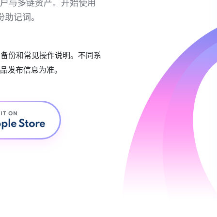
链账户与多链资产。开始使用
份助记词。
账户备份和常见操作说明。不同系
品发布信息为准。
 IT ON
ple Store