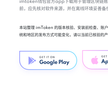
imtoken钱包官方app下载用于管理区块
前，应先核对软件来源，并在离线环境妥善备
本站整理 imToken 的版本核验、安装前检查、
统和地区的发布方式可能变化，请以当前已核验的产
GET
GET IT ON
Ap
Google Play