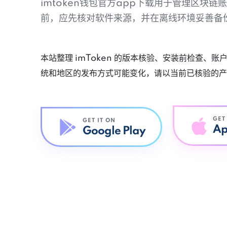
imtoken钱包官方app下载用于管理区块
前，应先核对软件来源，并在离线环境妥善备
本站整理 imToken 的版本核验、安装前检查、
统和地区的发布方式可能变化，请以当前已核验的产
GET
GET IT ON
Ap
Google Play