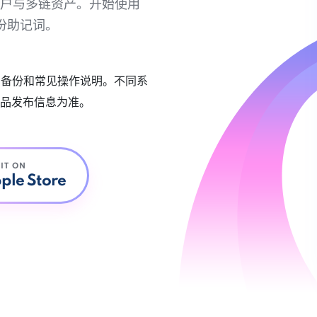
链账户与多链资产。开始使用
份助记词。
账户备份和常见操作说明。不同系
品发布信息为准。
 IT ON
ple Store