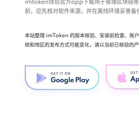
imtoken钱包官方app下载用于管理区块
前，应先核对软件来源，并在离线环境妥善备
本站整理 imToken 的版本核验、安装前检查、
统和地区的发布方式可能变化，请以当前已核验的产
GET
GET IT ON
Ap
Google Play