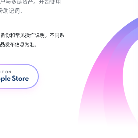
链账户与多链资产。开始使用
份助记词。
账户备份和常见操作说明。不同系
品发布信息为准。
 IT ON
ple Store