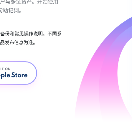
链账户与多链资产。开始使用
份助记词。
账户备份和常见操作说明。不同系
品发布信息为准。
 IT ON
ple Store