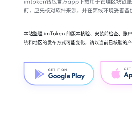
imtoken钱包官方app下载用于管理区块
前，应先核对软件来源，并在离线环境妥善备
本站整理 imToken 的版本核验、安装前检查、
统和地区的发布方式可能变化，请以当前已核验的产
GET
GET IT ON
Ap
Google Play