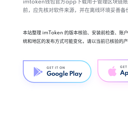
imtoken钱包官方app下载用于管理区块
前，应先核对软件来源，并在离线环境妥善备
本站整理 imToken 的版本核验、安装前检查、
统和地区的发布方式可能变化，请以当前已核验的产
GET
GET IT ON
Ap
Google Play