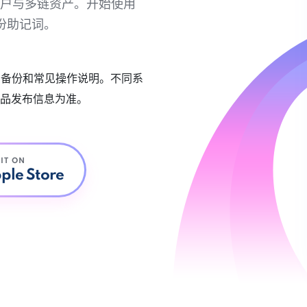
链账户与多链资产。开始使用
份助记词。
账户备份和常见操作说明。不同系
品发布信息为准。
 IT ON
ple Store