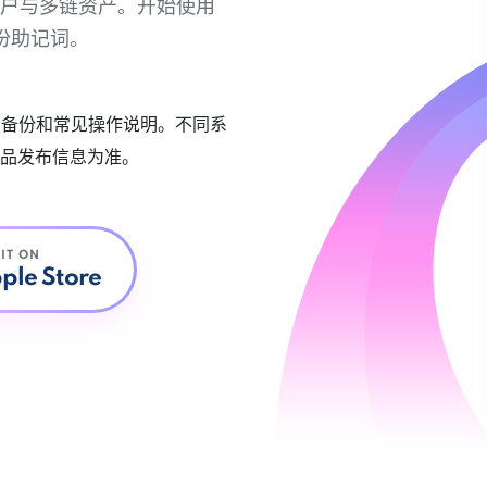
链账户与多链资产。开始使用
份助记词。
账户备份和常见操作说明。不同系
品发布信息为准。
 IT ON
ple Store