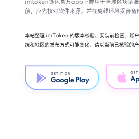
imtoken钱包官方app下载用于管理区块
前，应先核对软件来源，并在离线环境妥善备
本站整理 imToken 的版本核验、安装前检查、
统和地区的发布方式可能变化，请以当前已核验的产
GET
GET IT ON
Ap
Google Play