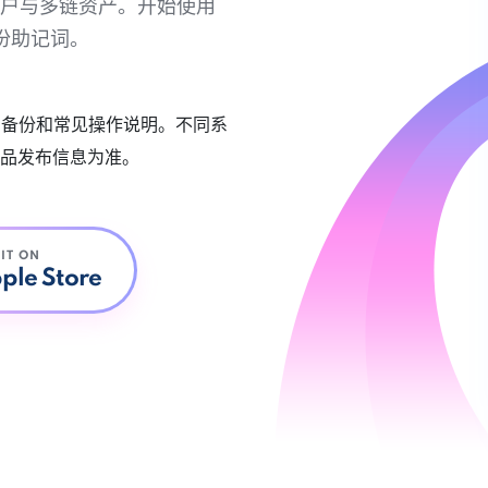
链账户与多链资产。开始使用
份助记词。
账户备份和常见操作说明。不同系
品发布信息为准。
 IT ON
ple Store