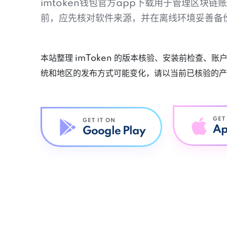
imtoken钱包官方app下载用于管理区块
前，应先核对软件来源，并在离线环境妥善备
本站整理 imToken 的版本核验、安装前检查、
统和地区的发布方式可能变化，请以当前已核验的产
GET
GET IT ON
Ap
Google Play