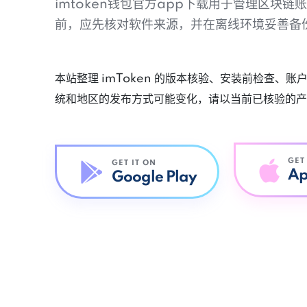
imtoken钱包官方app下载用于管理区块
前，应先核对软件来源，并在离线环境妥善备
本站整理 imToken 的版本核验、安装前检查、
统和地区的发布方式可能变化，请以当前已核验的产
GET
GET IT ON
Ap
Google Play