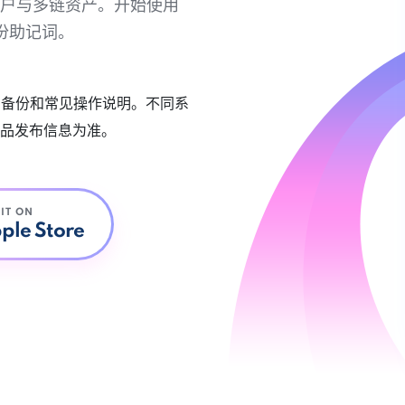
链账户与多链资产。开始使用
份助记词。
账户备份和常见操作说明。不同系
品发布信息为准。
 IT ON
ple Store