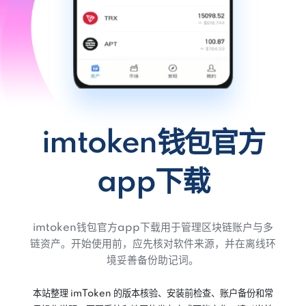
imtoken钱包官方
app下载
imtoken钱包官方app下载用于管理区块链账户与多
链资产。开始使用前，应先核对软件来源，并在离线环
境妥善备份助记词。
本站整理 imToken 的版本核验、安装前检查、账户备份和常