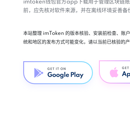
imtoken钱包官方app下载用于管理区块
前，应先核对软件来源，并在离线环境妥善备
本站整理 imToken 的版本核验、安装前检查、
统和地区的发布方式可能变化，请以当前已核验的产
GET
GET IT ON
Ap
Google Play