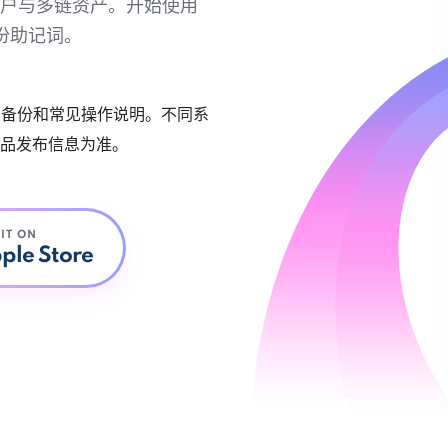
链账户与多链资产。开始使用
份助记词。
账户备份和常见操作说明。不同系
品发布信息为准。
 IT ON
ple Store