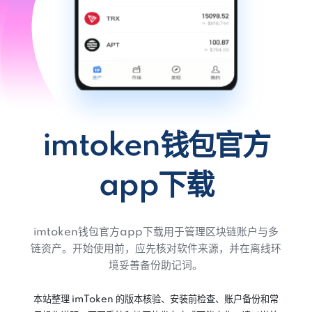
imtoken钱包官方
app下载
imtoken钱包官方app下载用于管理区块链账户与多
链资产。开始使用前，应先核对软件来源，并在离线环
境妥善备份助记词。
本站整理 imToken 的版本核验、安装前检查、账户备份和常