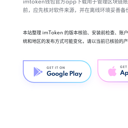
imtoken钱包官方app下载用于管理区块
前，应先核对软件来源，并在离线环境妥善备
本站整理 imToken 的版本核验、安装前检查、
统和地区的发布方式可能变化，请以当前已核验的产
GET
GET IT ON
Ap
Google Play