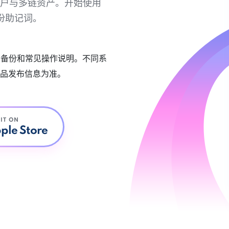
链账户与多链资产。开始使用
份助记词。
账户备份和常见操作说明。不同系
品发布信息为准。
 IT ON
ple Store