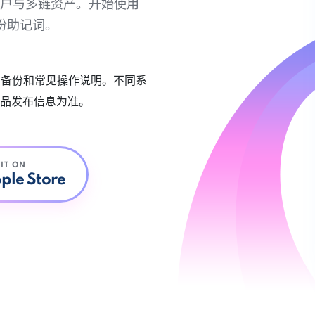
链账户与多链资产。开始使用
份助记词。
账户备份和常见操作说明。不同系
品发布信息为准。
 IT ON
ple Store