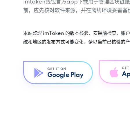
imtoken钱包官方app下载用于管理区块
前，应先核对软件来源，并在离线环境妥善备
本站整理 imToken 的版本核验、安装前检查、
统和地区的发布方式可能变化，请以当前已核验的产
GET
GET IT ON
Ap
Google Play