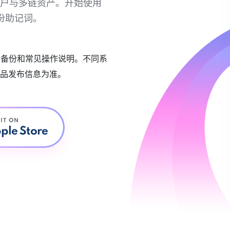
链账户与多链资产。开始使用
份助记词。
账户备份和常见操作说明。不同系
品发布信息为准。
 IT ON
ple Store