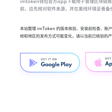
imtoken钱包官方app下载用于管理区块
前，应先核对软件来源，并在离线环境妥善备
本站整理 imToken 的版本核验、安装前检查、
统和地区的发布方式可能变化，请以当前已核验的产
GET
GET IT ON
Ap
Google Play