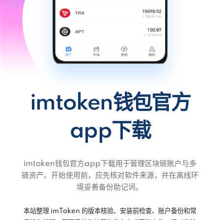
imtoken钱包官方
app下载
imtoken钱包官方app下载用于管理区块链账户与多
链资产。开始使用前，应先核对软件来源，并在离线环
境妥善备份助记词。
本站整理 imToken 的版本核验、安装前检查、账户备份和常