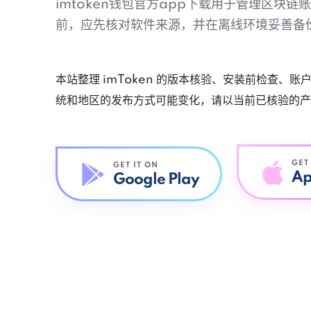
imtoken钱包官方app下载用于管理区块
前，应先核对软件来源，并在离线环境妥善备
本站整理 imToken 的版本核验、安装前检查、
统和地区的发布方式可能变化，请以当前已核验的产
GET
GET IT ON
Ap
Google Play