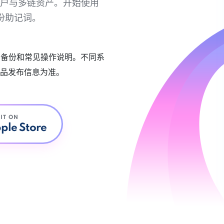
链账户与多链资产。开始使用
份助记词。
账户备份和常见操作说明。不同系
品发布信息为准。
 IT ON
ple Store